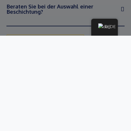
Beraten Sie bei der Auswahl einer
Beschichtung?
DE
GEHEN SIE ZUR FAQ-SEITE