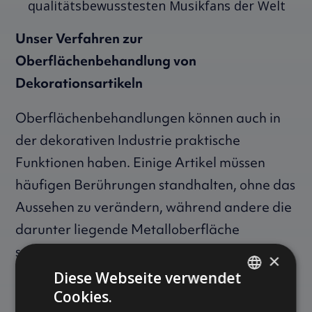
qualitätsbewusstesten Musikfans der Welt
Unser Verfahren zur
Oberflächenbehandlung von
Dekorationsartikeln
Oberflächenbehandlungen können auch in
der dekorativen Industrie praktische
Funktionen haben. Einige Artikel müssen
häufigen Berührungen standhalten, ohne das
Aussehen zu verändern, während andere die
darunter liegende Metalloberfläche
schützen müssen, obwohl der Hauptvorteil
×
der Oberfläche der Designausdruck ist.
Diese Webseite verwendet
Cookies.
DANISH
Der kosmetische Ausdruck ist in den