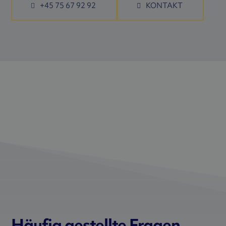
+45 75 67 92 92
KONTAKT
Häufig gestellte Fragen