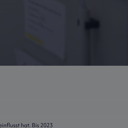
nflusst hat. Bis 2023