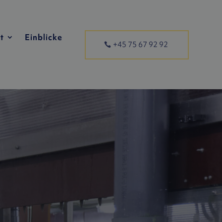
t
Einblicke
+45 75 67 92 92