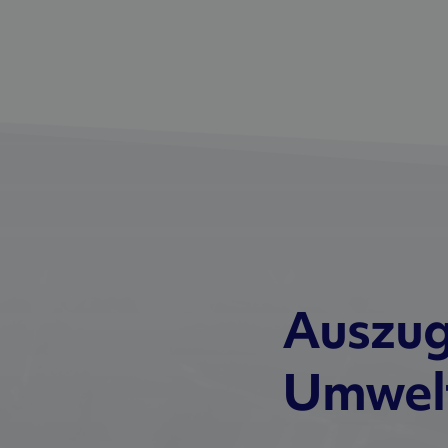
Auszug
Umwelt