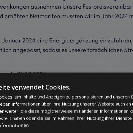
hwankungen ausnehmen Unsere Festpreisvereinbar
 erhöhten Netztarifen mussten wir im Jahr 2024 m
 Januar 2024 eine Energieergänzung einzuführen, 
lich angepasst, sodass es unsere tatsächlichen S
stellt 31.12.2024.
ite verwendet Cookies.
okies, um Inhalte und Anzeigen zu personalisieren und unseren 
 geben Informationen über Ihre Nutzung unserer Website auch an
hne Edelmetalle
mit Edelmetal
er weiter, die diese möglicherweise mit anderen Informationen k
estellt haben oder die sie im Rahmen Ihrer Nutzung ihrer Dienst
Informationen
%
0%