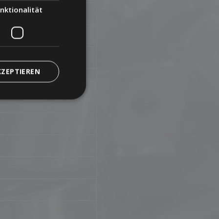
nktionalität
KZEPTIEREN