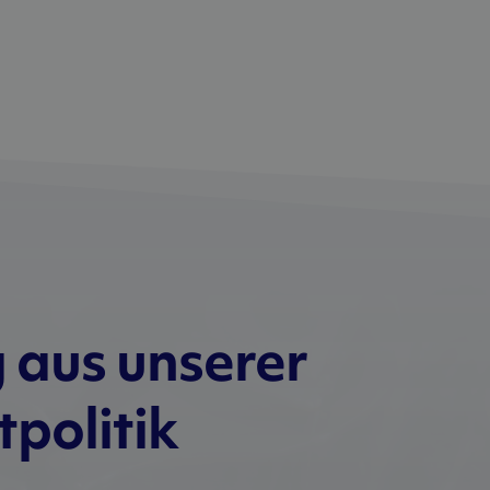
 aus unserer
politik