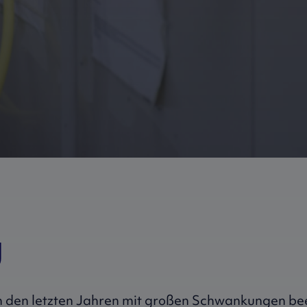
g
in den letzten Jahren mit großen Schwankungen beei