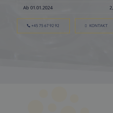
Ab 01.01.2024
2
+45 75 67 92 92
KONTAKT