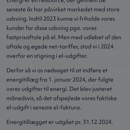
Energi er en ressource, der gennem de
seneste år har påvirket markedet med store
udsving. Indtil 2023 kunne vi friholde vores
kunder for disse udsving pga. vores
fastprisaftale på el. Men med udløbet af den
aftale og øgede net-tariffer, stod vi i 2024
overfor en stigning i el-udgifter.
Derfor så vi os nødsaget til at indføre et
energitillæg fra 1. januar 2024, der fulgte
vores udgifter til energi. Det blev justeret
månedsvis, så det afspejlede vores faktiske
el-udgift i seneste el-faktura.
Energitillægget er udgået pr. 31.12.2024.