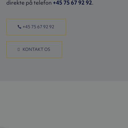
direkte på telefon
+45 75 67 92 92
.
+45 75 67 92 92
KONTAKT OS