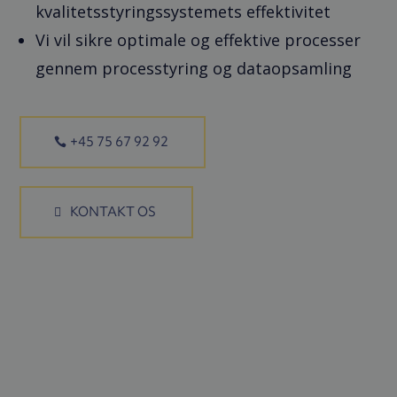
kvalitetsstyringssystemets effektivitet
Vi vil sikre optimale og effektive processer
gennem processtyring og dataopsamling
+45 75 67 92 92
KONTAKT OS