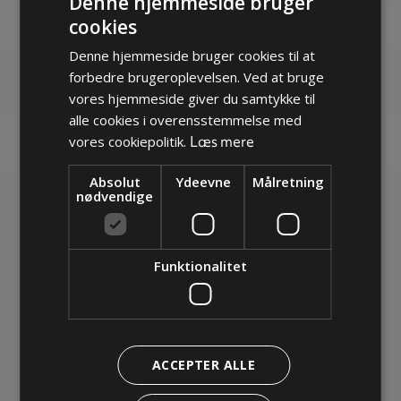
Denne hjemmeside bruger
cookies
DANISH
Denne hjemmeside bruger cookies til at
GERMAN
forbedre brugeroplevelsen. Ved at bruge
ENGLISH
vores hjemmeside giver du samtykke til
alle cookies i overensstemmelse med
Læs mere
vores cookiepolitik.
Absolut
Ydeevne
Målretning
nødvendige
Funktionalitet
ACCEPTER ALLE