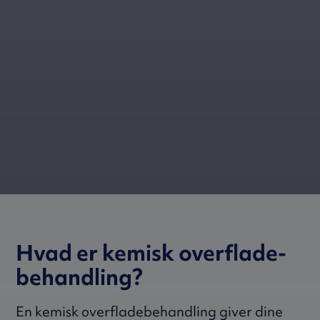
Hvad er kemisk over­­­flade­­­­
be­hand­­­ling?
En kemisk overfladebehandling giver dine