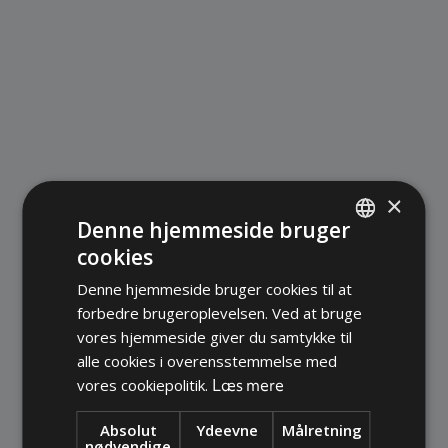
×
Denne hjemmeside bruger
Galvanisk guld
cookies
DANISH
Denne hjemmeside bruger cookies til at
GERMAN
forbedre brugeroplevelsen. Ved at bruge
ENGLISH
vores hjemmeside giver du samtykke til
alle cookies i overensstemmelse med
Læs mere
vores cookiepolitik.
Absolut
Ydeevne
Målretning
nødvendige