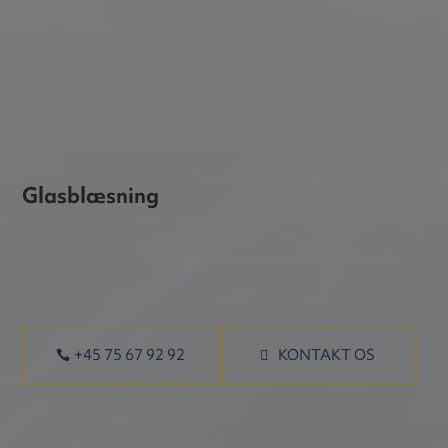
Glasblæsning
+45 75 67 92 92
KONTAKT OS