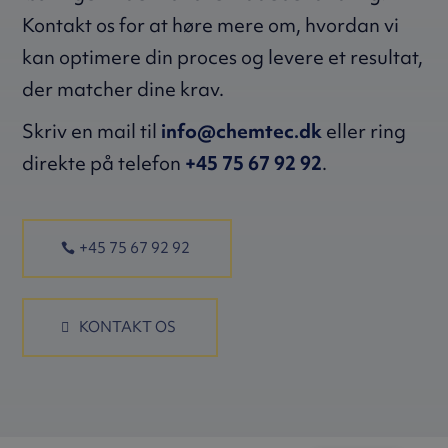
Kontakt os for at høre mere om, hvordan vi
kan optimere din proces og levere et resultat,
der matcher dine krav.
Skriv en mail til
info@chemtec.dk
eller ring
direkte på telefon
+45 75 67 92 92
.
+45 75 67 92 92
KONTAKT OS