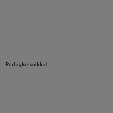
Perleglansnikkel