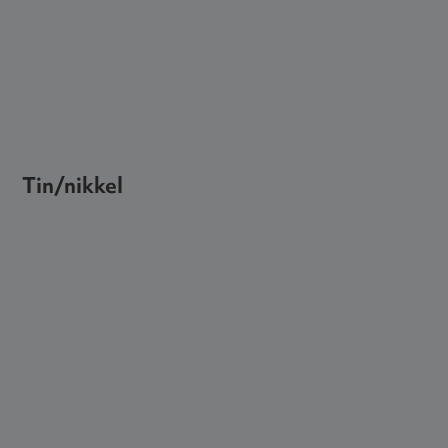
Tin/nikkel