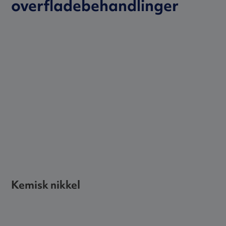
overfladebehandlinger
Kemisk nikkel