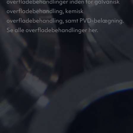
overfladebehandlinger inden for galvanisk
overfladebehandling, kemisk
overfladebehandling, samt PVD-belægning.
Se alle overfladebehandlinger her.