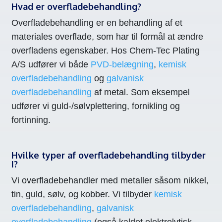
Hvad er overfladebehandling?
Overfladebehandling er en behandling af et
materiales overflade, som har til formål at ændre
overfladens egenskaber. Hos Chem-Tec Plating
A/S udfører vi både
PVD-belægning
,
kemisk
overfladebehandling
og
galvanisk
overfladebehandling
af metal. Som eksempel
udfører vi guld-/sølvplettering, fornikling og
fortinning.
Hvilke typer af overfladebehandling tilbyder
I?
Vi overfladebehandler med metaller såsom nikkel,
tin, guld, sølv, og kobber. Vi tilbyder
kemisk
overfladebehandling
,
galvanisk