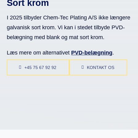
Sort krom
I 2025 tilbyder Chem-Tec Plating A/S ikke længere
galvanisk sort krom. Vi kan i stedet tilbyde PVD-
belægning med blank og mat sort krom.
Læs mere om alternativet
PVD-belægning
.
+45 75 67 92 92
KONTAKT OS