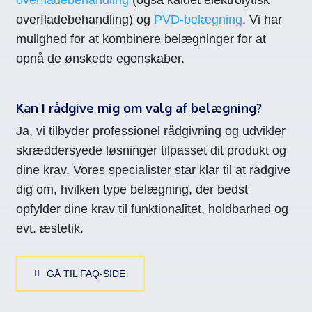
overfladebehandling
(også kaldet elektrolytisk
overfladebehandling) og
PVD-belægning
. Vi har
mulighed for at kombinere belægninger for at
opnå de ønskede egenskaber.
Kan I rådgive mig om valg af belægning?
Ja, vi tilbyder professionel rådgivning og udvikler
skræddersyede løsninger tilpasset dit produkt og
dine krav. Vores specialister står klar til at rådgive
dig om, hvilken type belægning, der bedst
opfylder dine krav til funktionalitet, holdbarhed og
evt. æstetik.
GÅ TIL FAQ-SIDE