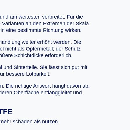
rund am weitesten verbreitet: Für die
ie Varianten an den Extremen der Skala
in eine bestimmte Richtung wirken.
handlung weiter erhöht werden. Die
l nicht als Opfermetall; der Schutz
ßere Schichtdicke erforderlich.
und Sinterteile. Sie lässt sich gut mit
ür bessere Lötbarkeit.
. Die richtige Antwort hängt davon ab,
deren Oberfläche entlanggleitet und
PTFE
 mehr schaden als nutzen.