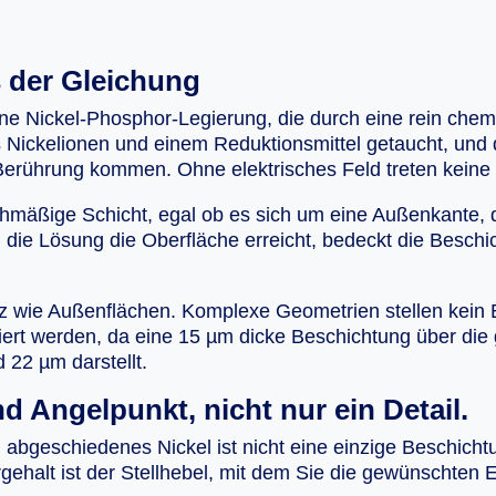
s der Gleichung
ne Nickel-Phosphor-Legierung, die durch eine rein che
Nickelionen und einem Reduktionsmittel getaucht, und di
n Berührung kommen. Ohne elektrisches Feld treten keine
chmäßige Schicht, egal ob es sich um eine Außenkante,
die Lösung die Oberfläche erreicht, bedeckt die Beschic
tz wie Außenflächen. Komplexe Geometrien stellen kein
iert werden, da eine 15 µm dicke Beschichtung über die
d 22 µm darstellt.
d Angelpunkt, nicht nur ein Detail.
abgeschiedenes Nickel ist nicht eine einzige Beschichtu
halt ist der Stellhebel, mit dem Sie die gewünschten E