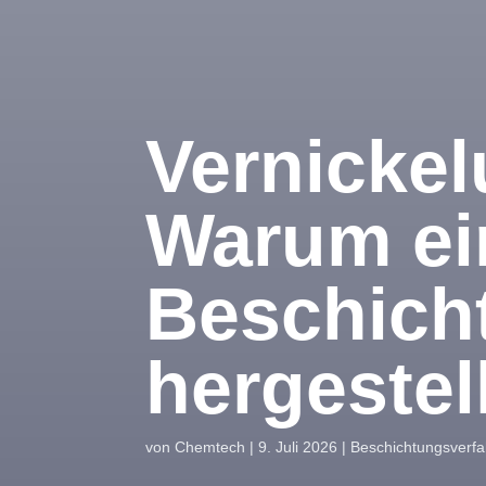
Vernicke
Warum ei
Beschich
hergestel
von
Chemtech
|
9. Juli 2026
|
Beschichtungsverf