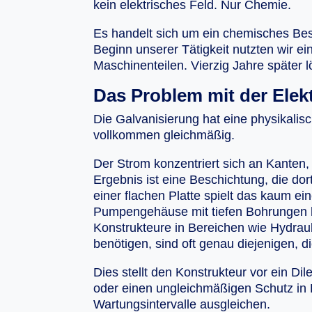
kein elektrisches Feld. Nur Chemie.
Es handelt sich um ein chemisches Bes
Beginn unserer Tätigkeit nutzten wir e
Maschinenteilen. Vierzig Jahre später 
Das Problem mit der Elekt
Die Galvanisierung hat eine physikalisc
vollkommen gleichmäßig.
Der Strom konzentriert sich an Kanten
Ergebnis ist eine Beschichtung, die dor
einer flachen Platte spielt das kaum e
Pumpengehäuse mit tiefen Bohrungen hi
Konstrukteure in Bereichen wie Hydrau
benötigen, sind oft genau diejenigen, d
Dies stellt den Konstrukteur vor ein 
oder einen ungleichmäßigen Schutz in 
Wartungsintervalle ausgleichen.