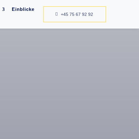
Einblicke
+45 75 67 92 92