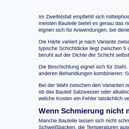
Im Zweifelsfall empfiehlt sich mittelph
meisten Bauteile bietet es genau das r
eignen sich für Anwendungen, bei den
Die Härte variiert je nach Variante z
typische Schichtdicke liegt zwischen 5
beruht auf der Dichte der Schicht selb
Die Beschichtung eignet sich für Stahl,
anderen Behandlungen kombinieren: Gold
Bei der Wahl zwischen den Varianten is
ob das Bauteil Salzwasser oder alkalis
welche Kosten ein Fehler tatsächlich v
Wenn Schmierung nicht mö
Manche Bauteile lassen sich nicht sch
Schweißbacken, die Temperaturen ausges