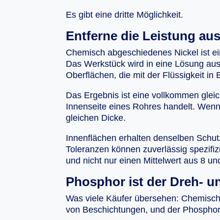
Es gibt eine dritte Möglichkeit.
Entferne die Leistung au
Chemisch abgeschiedenes Nickel ist ei
Das Werkstück wird in eine Lösung aus 
Oberflächen, die mit der Flüssigkeit i
Das Ergebnis ist eine vollkommen glei
Innenseite eines Rohres handelt. Wenn 
gleichen Dicke.
Innenflächen erhalten denselben Schu
Toleranzen können zuverlässig spezifiz
und nicht nur einen Mittelwert aus 8 un
Phosphor ist der Dreh- un
Was viele Käufer übersehen: Chemisch 
von Beschichtungen, und der Phosphorge