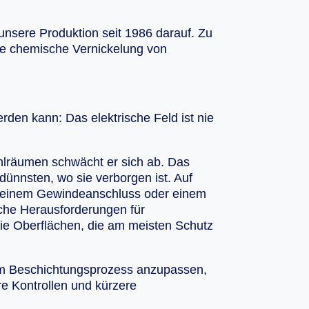
unsere Produktion seit 1986 darauf. Zu
die chemische Vernickelung von
rden kann: Das elektrische Feld ist nie
hlräumen schwächt er sich ab. Das
dünnsten, wo sie verborgen ist. Auf
en, einem Gewindeanschluss oder einem
iche Herausforderungen für
Die Oberflächen, die am meisten Schutz
dem Beschichtungsprozess anzupassen,
e Kontrollen und kürzere