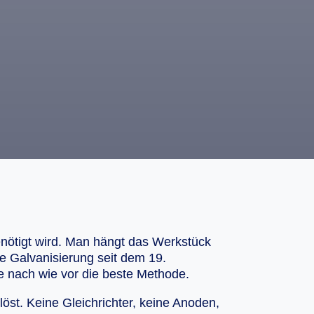
enötigt wird. Man hängt das Werkstück
die Galvanisierung seit dem 19.
sie nach wie vor die beste Methode.
st. Keine Gleichrichter, keine Anoden,