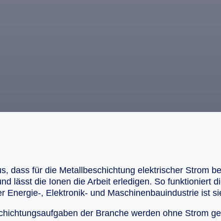
 dass für die Metallbeschichtung elektrischer Strom b
und lässt die Ionen die Arbeit erledigen. So funktioniert 
der Energie-, Elektronik- und Maschinenbauindustrie ist 
chichtungsaufgaben der Branche werden ohne Strom gelö