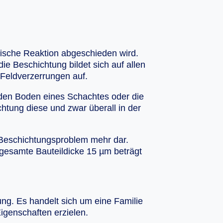
mische Reaktion abgeschieden wird.
e Beschichtung bildet sich auf allen
 Feldverzerrungen auf.
 den Boden eines Schachtes oder die
htung diese und zwar überall in der
 Beschichtungsproblem mehr dar.
 gesamte Bauteildicke 15 µm beträgt
ng. Es handelt sich um eine Familie
igenschaften erzielen.