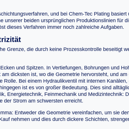
chichtungsverfahren, und bei Chem-Tec Plating basiert 
ine unserer beiden ursprünglichen Produktionslinien für 
löst dieses Verfahren immer noch zahlreiche Aufgaben.
rizität
he Grenze, die durch keine Prozesskontrolle beseitigt we
, Ecken und Spitzen. In Vertiefungen, Bohrungen und Ho
t am dicksten ist, wo die Geometrie hervorsteht, und am 
ine Rolle. Bei einem Hydraulikventil mit internen Kanäl
ngegen ist es von großer Bedeutung. Dies sind alltägl
lik, Energietechnik, Feinmechanik und Medizintechnik: 
ie der Strom am schwersten erreicht.
Dilemma: Entweder die Geometrie vereinfachen, um sie 
Kauf nehmen und dies durch dickere Schichten, strenger