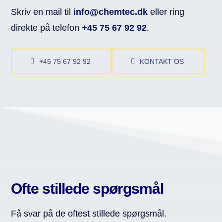
Skriv en mail til
info@chemtec.dk
eller ring
direkte på telefon
+45 75 67 92 92
.
+45 75 67 92 92
KONTAKT OS
Ofte stillede spørgsmål
Få svar på de oftest stillede spørgsmål.