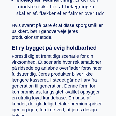
mindste risiko for, at belægningen
skaller af, flækker eller falmer over tid?
Hvis svaret på bare ét af disse spørgsmål er
usikkert, bør I genoverveje jeres
produktionsmetode.
Et ry bygget på evig holdbarhed
Forestil dig et fremtidigt scenarie for din
virksomhed. Et scenarie hvor reklamationer
på ridsede og anløbne overflader forsvinder
fuldstændig. Jeres produkter bliver ikke
længere kasseret. I stedet går de i arv fra
generation til generation. Denne form for
kompromisløs, langsigtet kvalitet opbygger
en utrolig loyal kundebase. En base af
kunder, der gladeligt betaler premium-priser
igen og igen, fordi de ved, at jeres design
holder.