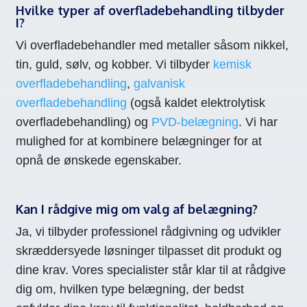
Hvilke typer af overfladebehandling tilbyder
I?
Vi overfladebehandler med metaller såsom nikkel,
tin, guld, sølv, og kobber. Vi tilbyder
kemisk
overfladebehandling
,
galvanisk
overfladebehandling
(også kaldet elektrolytisk
overfladebehandling) og
PVD-belægning
. Vi har
mulighed for at kombinere belægninger for at
opnå de ønskede egenskaber.
Kan I rådgive mig om valg af belægning?
Ja, vi tilbyder professionel rådgivning og udvikler
skræddersyede løsninger tilpasset dit produkt og
dine krav. Vores specialister står klar til at rådgive
dig om, hvilken type belægning, der bedst