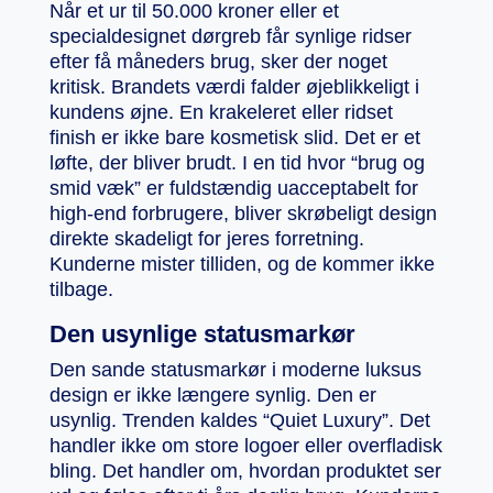
Når et ur til 50.000 kroner eller et
specialdesignet dørgreb får synlige ridser
efter få måneders brug, sker der noget
kritisk. Brandets værdi falder øjeblikkeligt i
kundens øjne. En krakeleret eller ridset
finish er ikke bare kosmetisk slid. Det er et
løfte, der bliver brudt. I en tid hvor “brug og
smid væk” er fuldstændig uacceptabelt for
high-end forbrugere, bliver skrøbeligt design
direkte skadeligt for jeres forretning.
Kunderne mister tilliden, og de kommer ikke
tilbage.
Den usynlige statusmarkør
Den sande statusmarkør i moderne luksus
design er ikke længere synlig. Den er
usynlig. Trenden kaldes “Quiet Luxury”. Det
handler ikke om store logoer eller overfladisk
bling. Det handler om, hvordan produktet ser