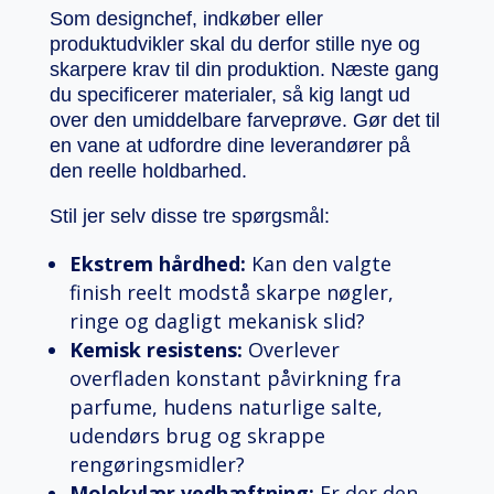
Som designchef, indkøber eller
produktudvikler skal du derfor stille nye og
skarpere krav til din produktion. Næste gang
du specificerer materialer, så kig langt ud
over den umiddelbare farveprøve. Gør det til
en vane at udfordre dine leverandører på
den reelle holdbarhed.
Stil jer selv disse tre spørgsmål:
Ekstrem hårdhed:
Kan den valgte
finish reelt modstå skarpe nøgler,
ringe og dagligt mekanisk slid?
Kemisk resistens:
Overlever
overfladen konstant påvirkning fra
parfume, hudens naturlige salte,
udendørs brug og skrappe
rengøringsmidler?
Molekylær vedhæftning:
Er der den