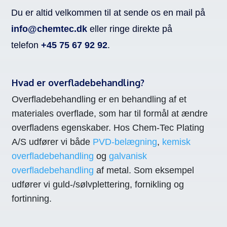
Du er altid velkommen til at sende os en mail på
info@chemtec.dk
eller ringe direkte på
telefon
+45 75 67 92 92
.
Hvad er overfladebehandling?
Overfladebehandling er en behandling af et
materiales overflade, som har til formål at ændre
overfladens egenskaber. Hos Chem-Tec Plating
A/S udfører vi både
PVD-belægning
,
kemisk
overfladebehandling
og
galvanisk
overfladebehandling
af metal. Som eksempel
udfører vi guld-/sølvplettering, fornikling og
fortinning.