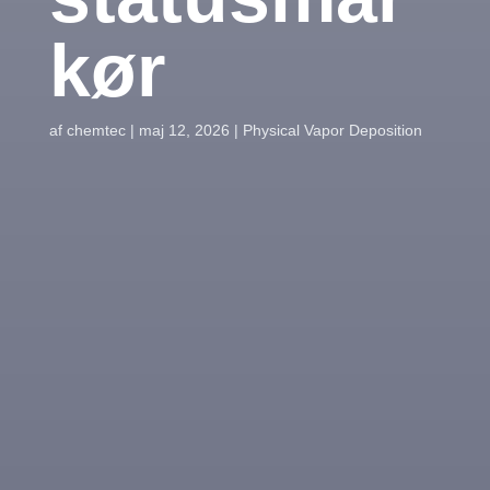
kør
af
chemtec
|
maj 12, 2026
|
Physical Vapor Deposition